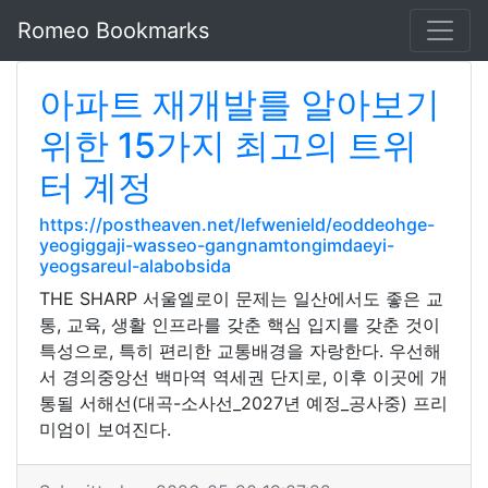
Romeo Bookmarks
아파트 재개발를 알아보기
위한 15가지 최고의 트위
터 계정
https://postheaven.net/lefwenield/eoddeohge-
yeogiggaji-wasseo-gangnamtongimdaeyi-
yeogsareul-alabobsida
THE SHARP 서울엘로이 문제는 일산에서도 좋은 교
통, 교육, 생활 인프라를 갖춘 핵심 입지를 갖춘 것이
특성으로, 특히 편리한 교통배경을 자랑한다. 우선해
서 경의중앙선 백마역 역세권 단지로, 이후 이곳에 개
통될 서해선(대곡-소사선_2027년 예정_공사중) 프리
미엄이 보여진다.