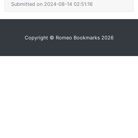
Submitted on 2024-08-14 02:51:16
Copyright © Romeo Bookmarks 2026