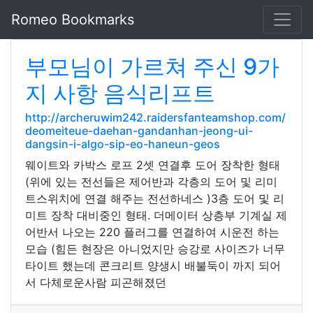
Romeo Bookmarks
부모님이 가르쳐 주신 9가
지 사항 음식리프트
http://archeruwim242.raidersfanteamshop.com/
deomeiteue-daehan-gandanhan-jeong-ui-
dangsin-i-algo-sip-eo-haneun-geos
웨이트와 카박스 로프 2셋 연결후 도어 장착한 형태
(위에 있는 전선들은 제어반과 각층의 도어 및 리미
트스위치에 연결 해주는 전선하네스 )3층 도어 및 리
미트 장착 대비중인 형태. 더메이터 상층부 기계실 제
어반서 나오는 220 플러그를 연결하여 시운전 하는
모습 (힘든 현장은 아니었지만 승강로 사이즈가 너무
타이트 했는데 콘크리트 양생시 배불둑이 까지 되어
서 다체로운사람 피곤해졌던