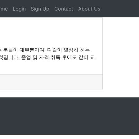
ome
Login
Sign Up
Contact
About Us
 분들이 대부분이며, 다같이 열심히 하는
입니다. 졸업 및 자격 취득 후에도 같이 교