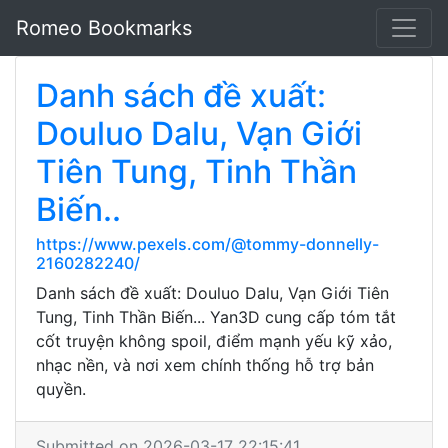
Romeo Bookmarks
Danh sách đề xuất:
Douluo Dalu, Vạn Giới
Tiên Tung, Tinh Thần
Biến..
https://www.pexels.com/@tommy-donnelly-
2160282240/
Danh sách đề xuất: Douluo Dalu, Vạn Giới Tiên
Tung, Tinh Thần Biến... Yan3D cung cấp tóm tắt
cốt truyện không spoil, điểm mạnh yếu kỹ xảo,
nhạc nền, và nơi xem chính thống hỗ trợ bản
quyền.
Submitted on 2026-03-17 22:15:41