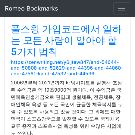
Romeo Bookmarks
풀스윙 가입코드에서 일하
는 모든 사람이 알아야 할
5가지 법칙
https://zenwriting.net/y6ijtew847/and-54644-
and-50808-and-52629-and-44396-and-44060-
and-47561-kand-47532-and-44536
2006년부터 2021년까지 배팅사이트를 발행해 조성
된 수익금은 약 19조9000억 원이다. 이 수익금은 국
민체육진흥기금으로 편입돼 생활체육, 전공체육, 장
애인체육 육성 등 모든 국민이 균등한 체육복지를 누
릴 수 있도록 사용되고 있을 것이다. 그 외에도 대한
민국이 스포츠강국으로 발전할 수 있도록 국제체육
교류 증진과 스포츠사업 육성을 위한 수많은 사업에
도 쓰인다.