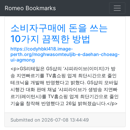
Romeo Bookmarks
소비자구매에 돈을 쓰는
10가지 끔찍한 방법
https://codyhbkl418.image-
perth.org/moghwasomteuljib-e-daehan-choeag-
ui-agmong
<p>GS리테일은 GS샵의 ‘샤피라이브(이미지)가 방
송 지연빠르기를 TV홈쇼핑 업계 최단시간으로 줄인
테크닉을 개발해 반영했다고 밝혔다. GS샵의 모바일
시행간 대화 판매 채널 ‘샤피라이브가 생방송 지연빠
르기(레이턴시)를 TV홈쇼핑 업계 최단기간으로 줄인
기술을 창작해 반영했다고 26일 밝혀졌습니다.</p>
Submitted on 2026-07-08 13:44:49