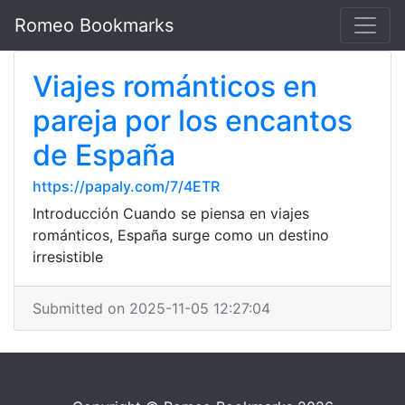
Romeo Bookmarks
Viajes románticos en
pareja por los encantos
de España
https://papaly.com/7/4ETR
Introducción Cuando se piensa en viajes
románticos, España surge como un destino
irresistible
Submitted on 2025-11-05 12:27:04