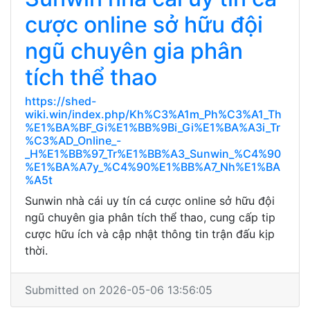
cược online sở hữu đội
ngũ chuyên gia phân
tích thể thao
https://shed-
wiki.win/index.php/Kh%C3%A1m_Ph%C3%A1_Th
%E1%BA%BF_Gi%E1%BB%9Bi_Gi%E1%BA%A3i_Tr
%C3%AD_Online_-
_H%E1%BB%97_Tr%E1%BB%A3_Sunwin_%C4%90
%E1%BA%A7y_%C4%90%E1%BB%A7_Nh%E1%BA
%A5t
Sunwin nhà cái uy tín cá cược online sở hữu đội
ngũ chuyên gia phân tích thể thao, cung cấp tip
cược hữu ích và cập nhật thông tin trận đấu kịp
thời.
Submitted on 2026-05-06 13:56:05