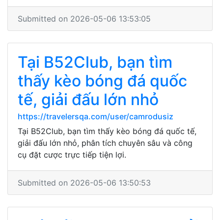
Submitted on 2026-05-06 13:53:05
Tại B52Club, bạn tìm
thấy kèo bóng đá quốc
tế, giải đấu lớn nhỏ
https://travelersqa.com/user/camrodusiz
Tại B52Club, bạn tìm thấy kèo bóng đá quốc tế,
giải đấu lớn nhỏ, phân tích chuyên sâu và công
cụ đặt cược trực tiếp tiện lợi.
Submitted on 2026-05-06 13:50:53