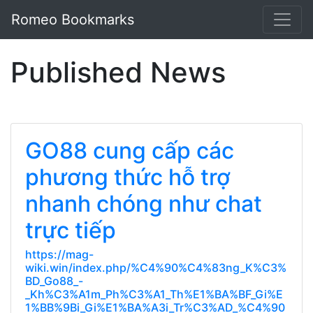
Romeo Bookmarks
Published News
GO88 cung cấp các
phương thức hỗ trợ
nhanh chóng như chat
trực tiếp
https://mag-
wiki.win/index.php/%C4%90%C4%83ng_K%C3%
BD_Go88_-
_Kh%C3%A1m_Ph%C3%A1_Th%E1%BA%BF_Gi%E
1%BB%9Bi_Gi%E1%BA%A3i_Tr%C3%AD_%C4%90