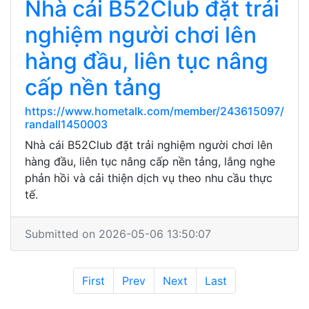
Nhà cái B52Club đặt trải
nghiệm người chơi lên
hàng đầu, liên tục nâng
cấp nền tảng
https://www.hometalk.com/member/243615097/
randall1450003
Nhà cái B52Club đặt trải nghiệm người chơi lên
hàng đầu, liên tục nâng cấp nền tảng, lắng nghe
phản hồi và cải thiện dịch vụ theo nhu cầu thực
tế.
Submitted on 2026-05-06 13:50:07
First
Prev
Next
Last