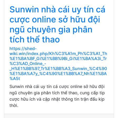
Sunwin nhà cái uy tín cá
cược online sở hữu đội
ngũ chuyên gia phân
tích thể thao
https://shed-
wiki.win/index.php/Kh%C3%A1m_Ph%C3%A1_Th
%E1%BA%BF_Gi%E1%BB%9Bi_Gi%E1%BA%A3i_Tr
%C3%AD_Online_-
_H%E1%BB%97_Tr%E1%BB%A3_Sunwin_%C4%90
%E1%BA%A7y_%C4%90%E1%BB%A7_Nh%E1%BA
%A5t
Sunwin nhà cái uy tín cá cược online sở hữu đội
ngũ chuyên gia phân tích thể thao, cung cấp tip
cược hữu ích và cập nhật thông tin trận đấu kịp
thời.